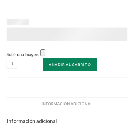
Subir una imagen:
Caja
AÑADIR AL CARRITO
Picasso
15x20
cantidad
INFORMACIÓN ADICIONAL
Información adicional