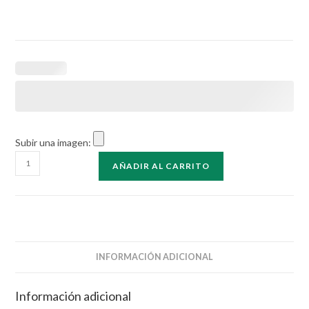
Subir una imagen:
Caja
AÑADIR AL CARRITO
Israel
30x30
cantidad
INFORMACIÓN ADICIONAL
Información adicional