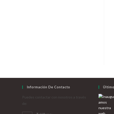
Información De Contacto
Último
Puedes contactar con nosotros a través
de: