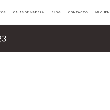
TOS
CAJAS DE MADERA
BLOG
CONTACTO
MI CUEN
23
Nuevo