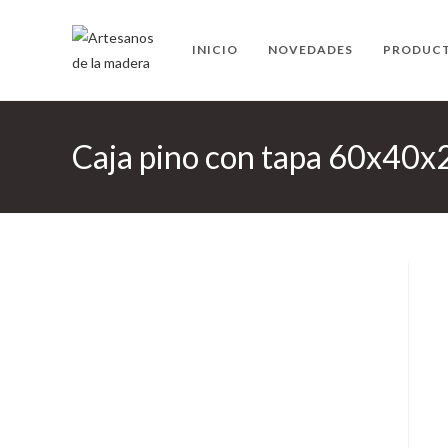
Ir
al
INICIO
NOVEDADES
PRODUC
contenido
Caja pino con tapa 60x40x