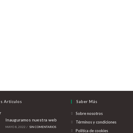
s Artículos
Saber Más
Sobre nosotros
Inauguramos nuestra web
Términos y condiciones
MAYO 8, 2022
/
SIN COMENTARIOS
Política de cookies