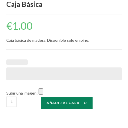
Caja Básica
€
1.00
Caja básica de madera. Disponible solo en pino.
Subir una imagen:
Caja
AÑADIR AL CARRITO
Básica
cantidad