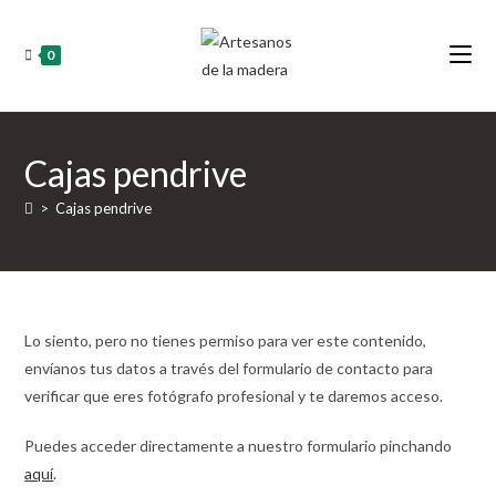
Ir
al
0
contenido
Cajas pendrive
>
Cajas pendrive
Lo siento, pero no tienes permiso para ver este contenido,
envíanos tus datos a través del formulario de contacto para
verificar que eres fotógrafo profesional y te daremos acceso.
Puedes acceder directamente a nuestro formulario pinchando
aquí
.